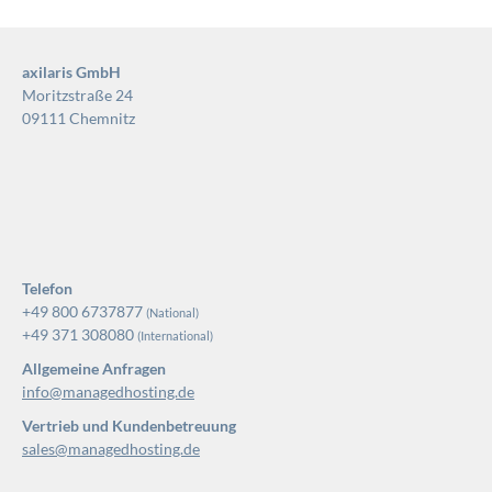
axilaris GmbH
Moritzstraße 24
09111 Chemnitz
Telefon
+49 800 6737877
(National)
+49 371 308080
(International)
Allgemeine Anfragen
info@managedhosting.de
Vertrieb und Kundenbetreuung
sales@managedhosting.de