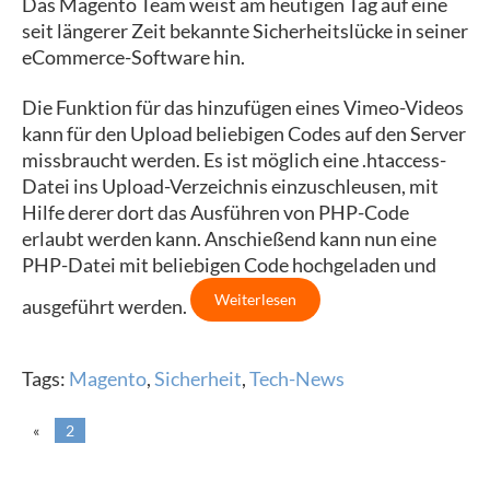
Das Magento Team weist am heutigen Tag auf eine
seit längerer Zeit bekannte Sicherheitslücke in seiner
eCommerce-Software hin.
Die Funktion für das hinzufügen eines Vimeo-Videos
kann für den Upload beliebigen Codes auf den Server
missbraucht werden. Es ist möglich eine .htaccess-
Datei ins Upload-Verzeichnis einzuschleusen, mit
Hilfe derer dort das Ausführen von PHP-Code
erlaubt werden kann. Anschießend kann nun eine
PHP-Datei mit beliebigen Code hochgeladen und
Weiterlesen
ausgeführt werden.
Tags:
Magento
,
Sicherheit
,
Tech-News
«
2