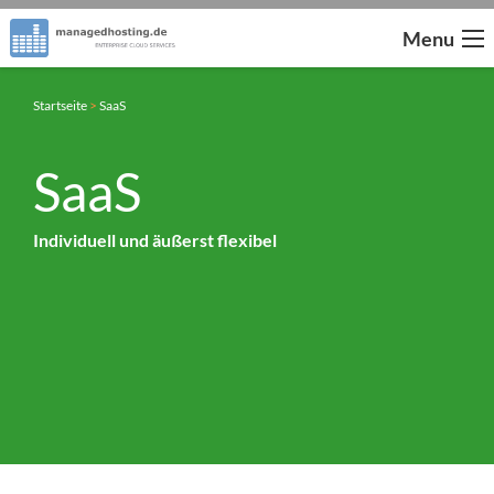
Menu
Startseite
>
SaaS
SaaS
Individuell und äußerst flexibel