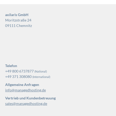
axilaris GmbH
Moritzstraße 24
09111 Chemnitz
Telefon
+49 800 6737877
(National)
+49 371 308080
(International)
Allgemeine Anfragen
info@managedhosting.de
Vertrieb und Kundenbetreuung
sales@managedhosting.de