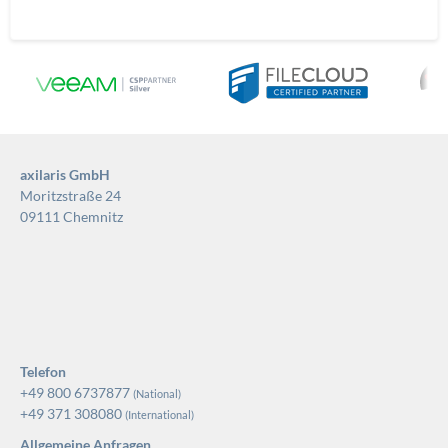
axilaris GmbH
Moritzstraße 24
09111 Chemnitz
Telefon
+49 800 6737877
(National)
+49 371 308080
(International)
Allgemeine Anfragen