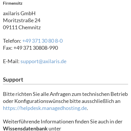
Firmensitz
axilaris GmbH
Moritzstraße 24
09111 Chemnitz
Telefon:
+49 371 30 80 8-0
Fax: +49 371 30808-990
E-Mail:
support@axilaris.de
Support
Bitte richten Sie alle Anfragen zum technischen Betrieb
oder Konfigurationswünsche bitte ausschließlich an
https://helpdesk.managedhosting.de
.
Weiterführende Informationen finden Sie auch in der
Wissensdatenbank
unter