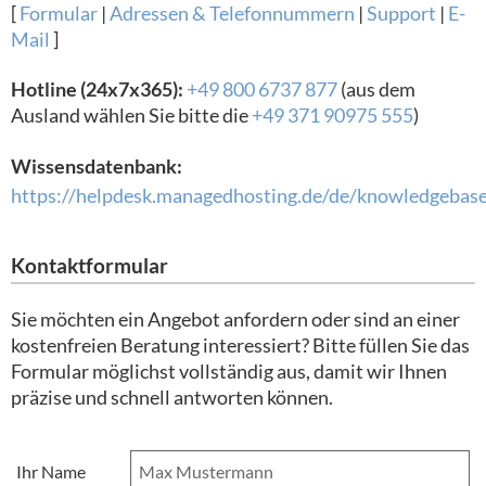
[
Formular
|
Adressen & Telefonnummern
|
Support
|
E-
Mail
]
Hotline (24x7x365):
+49 800 6737 877
(aus dem
Ausland wählen Sie bitte die
+49 371 90975 555
)
Wissensdatenbank:
https://helpdesk.managedhosting.de/de/knowledgebas
Kontaktformular
Sie möchten ein Angebot anfordern oder sind an einer
kostenfreien Beratung interessiert? Bitte füllen Sie das
Formular möglichst vollständig aus, damit wir Ihnen
präzise und schnell antworten können.
Ihr Name