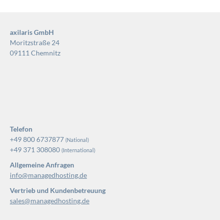
axilaris GmbH
Moritzstraße 24
09111 Chemnitz
Telefon
+49 800 6737877
(National)
+49 371 308080
(International)
Allgemeine Anfragen
info@managedhosting.de
Vertrieb und Kundenbetreuung
sales@managedhosting.de