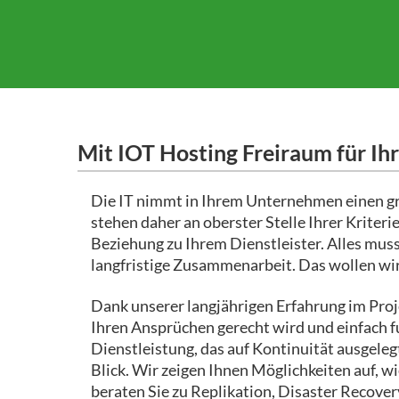
Mit IOT Hosting Freiraum für Ihr
Die IT nimmt in Ihrem Unternehmen einen gro
stehen daher an oberster Stelle Ihrer Krite
Beziehung zu Ihrem Dienstleister. Alles mus
langfristige Zusammenarbeit. Das wollen wi
Dank unserer langjährigen Erfahrung im Proj
Ihren Ansprüchen gerecht wird und einfach fu
Dienstleistung, das auf Kontinuität ausgelegt
Blick. Wir zeigen Ihnen Möglichkeiten auf,
beraten Sie zu Replikation, Disaster Recov