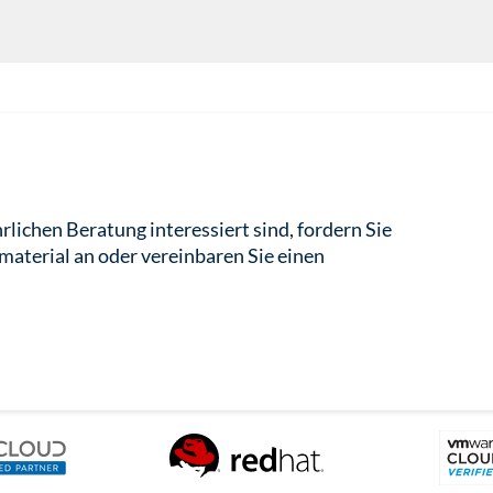
lichen Beratung interessiert sind, fordern Sie
aterial an oder vereinbaren Sie einen