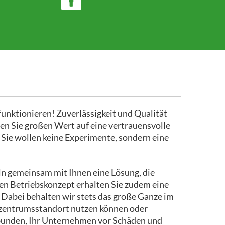
funktionieren! Zuverlässigkeit und Qualität
en Sie großen Wert auf eine vertrauensvolle
 Sie wollen keine Experimente, sondern eine
ln gemeinsam mit Ihnen eine Lösung, die
len Betriebskonzept erhalten Sie zudem eine
t. Dabei behalten wir stets das große Ganze im
enzentrumsstandort nutzen können oder
rbunden, Ihr Unternehmen vor Schäden und