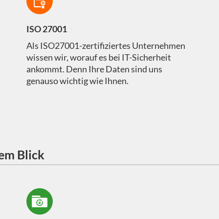
ISO 27001
Als ISO27001-zertifiziertes Unternehmen
wissen wir, worauf es bei IT-Sicherheit
ankommt. Denn Ihre Daten sind uns
genauso wichtig wie Ihnen.
nem Blick