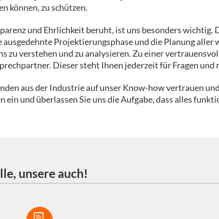
hen können, zu schützen.
parenz und Ehrlichkeit beruht, ist uns besonders wichtig. 
e ausgedehnte Projektierungsphase und die Planung aller w
ns zu verstehen und zu analysieren. Zu einer vertrauensv
prechpartner. Dieser steht Ihnen jederzeit für Fragen und
unden aus der Industrie auf unser Know-how vertrauen un
n ein und überlassen Sie uns die Aufgabe, dass alles funkt
lle, unsere auch!