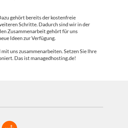
Dazu gehört bereits der kostenfreie
eiteren Schritte. Dadurch sind wir in der
ollen Zusammenarbeit gehört für uns
 neue Ideen zur Verfügung.
d mit uns zusammenarbeiten. Setzen Sie Ihre
ioniert. Das ist managedhosting.de!