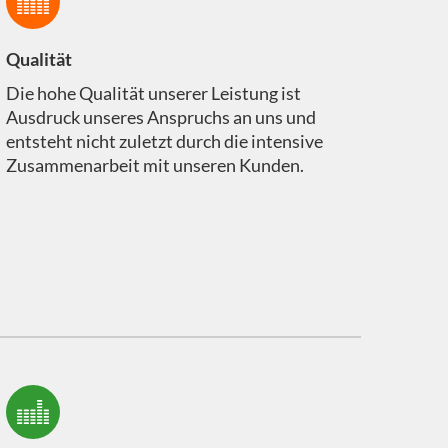
Qualität
Die hohe Qualität unserer Leistung ist
Ausdruck unseres Anspruchs an uns und
entsteht nicht zuletzt durch die intensive
Zusammenarbeit mit unseren Kunden.